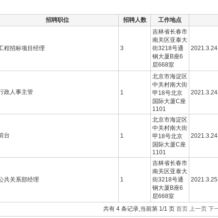
招聘职位
招聘人数
工作地点
吉林省长春市
南关区亚泰大
工程招标项目经理
3
街3218号通
2021.3.24
钢大厦B座6
层668室
北京市海淀区
中关村南大街
行政人事主管
1
2021.3.24
甲18号北京
国际大厦C座
1101
北京市海淀区
中关村南大街
前台
1
2021.3.24
甲18号北京
国际大厦C座
1101
吉林省长春市
南关区亚泰大
公共关系部经理
1
街3218号通
2021.3.25
钢大厦B座6
层668室
共有 4 条记录,当前第 1/1 页
首页
上一页
下